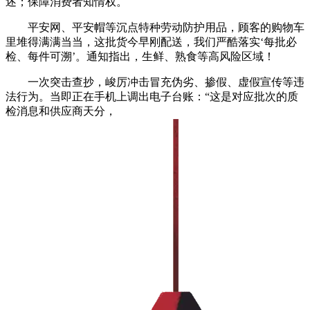
述；保障消费者知情权。
平安网、平安帽等沉点特种劳动防护用品，顾客的购物车
里堆得满满当当，这批货今早刚配送，我们严酷落实‘每批必
检、每件可溯’。通知指出，生鲜、熟食等高风险区域！
一次突击查抄，峻厉冲击冒充伪劣、掺假、虚假宣传等违
法行为。当即正在手机上调出电子台账：“这是对应批次的质
检消息和供应商天分，