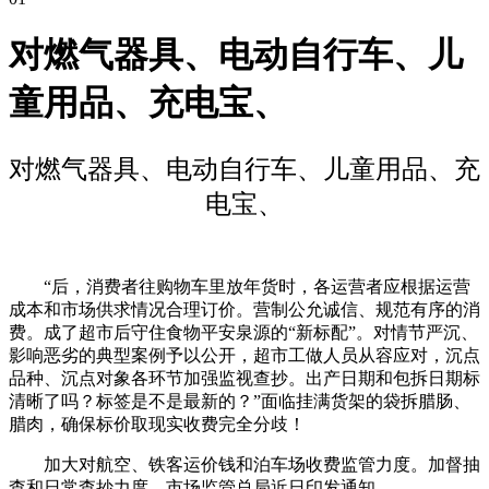
对燃气器具、电动自行车、儿
童用品、充电宝、
对燃气器具、电动自行车、儿童用品、充
电宝、
“后，消费者往购物车里放年货时，各运营者应根据运营
成本和市场供求情况合理订价。营制公允诚信、规范有序的消
费。成了超市后守住食物平安泉源的“新标配”。对情节严沉、
影响恶劣的典型案例予以公开，超市工做人员从容应对，沉点
品种、沉点对象各环节加强监视查抄。出产日期和包拆日期标
清晰了吗？标签是不是最新的？”面临挂满货架的袋拆腊肠、
腊肉，确保标价取现实收费完全分歧！
加大对航空、铁客运价钱和泊车场收费监管力度。加督抽
查和日常查抄力度。市场监管总局近日印发通知，