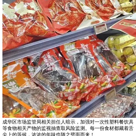
成华区市场监管局相关担任人暗示，加强对一次性塑料餐饮具
等食物相关产物的监视抽查取风险监测。每一份食材都藏着舌
尖上的等候，浓浓的年味也随之劈面而来！