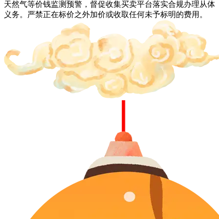
天然气等价钱监测预警，督促收集买卖平台落实合规办理从体
义务。严禁正在标价之外加价或收取任何未予标明的费用。