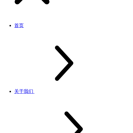
首页
关于我们