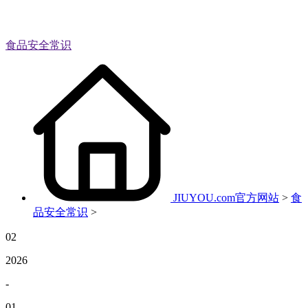
食品安全常识
JIUYOU.com官方网站
>
食
品安全常识
>
02
2026
-
01