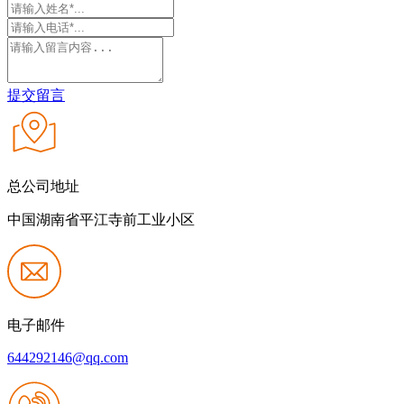
提交留言
总公司地址
中国湖南省平江寺前工业小区
电子邮件
644292146@qq.com